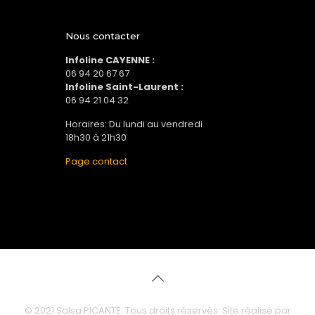
Nous contacter
Infoline CAYENNE :
06 94 20 67 67
Infoline Saint-Laurent :
06 94 21 04 32
Horaires: Du lundi au vendredi
18h30 à 21h30
Page contact
© 2021 Salsa PICANTE. Tous droits réservés. Site réalisé par