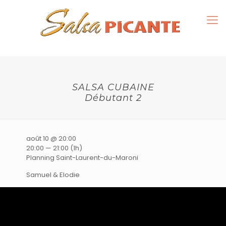
Rejoignez-nous
SALSA CUBAINE
Débutant 2
août 10 @ 20:00
20:00 — 21:00
(1h)
Planning Saint-Laurent-du-Maroni
Samuel & Elodie