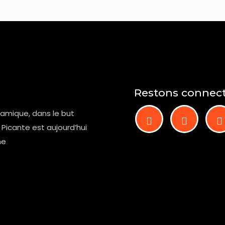
Restons connec
namique, dans le but
 Picante est aujourd’hui
ne