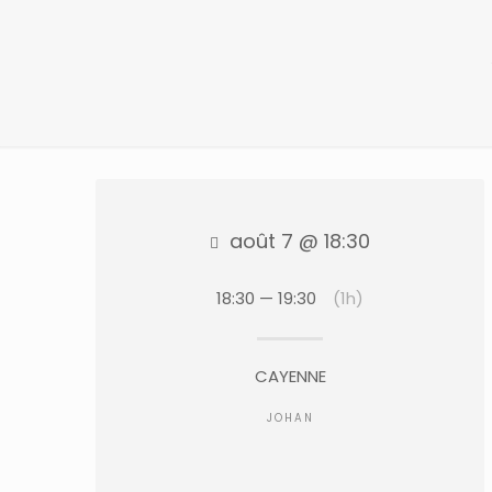
août 7 @ 18:30
18:30 — 19:30
(1h)
CAYENNE
JOHAN